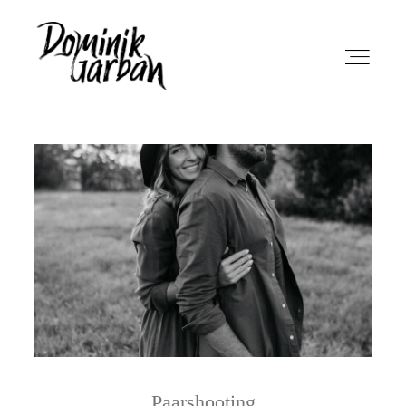
Home
Portfolio
Leistungen
Kontakt
Paarshooting